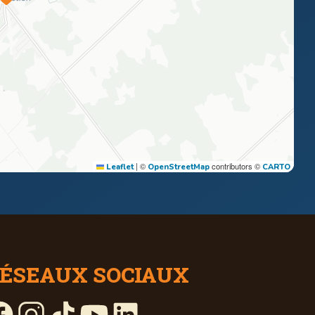
|
©
contributors ©
Leaflet
OpenStreetMap
CARTO
ÉSEAUX SOCIAUX