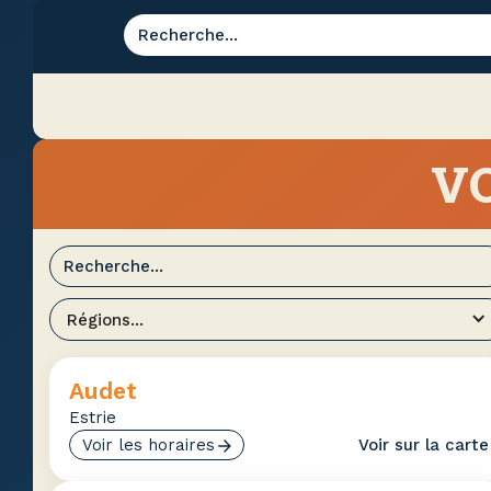
VO
Régions...
Audet
Estrie
Voir les horaires
Voir sur la carte