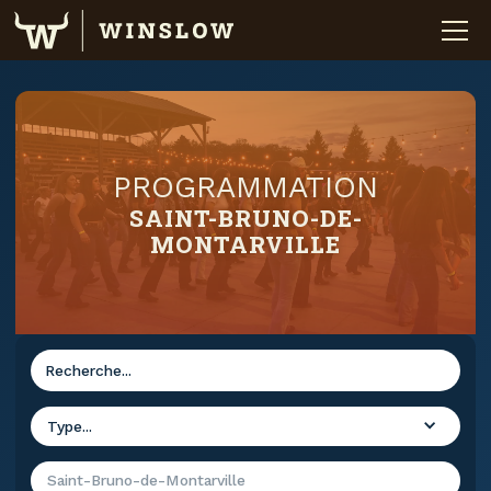
PROGRAMMATION
SAINT-BRUNO-DE-
MONTARVILLE
Type...
Saint-Bruno-de-Montarville