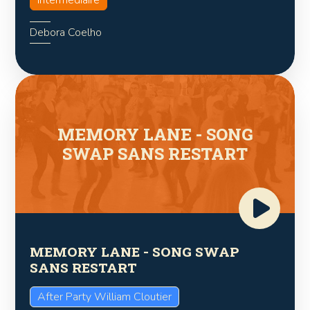
Intermédiaire
Debora Coelho
MEMORY LANE - SONG
SWAP SANS RESTART
MEMORY LANE - SONG SWAP
SANS RESTART
After Party William Cloutier