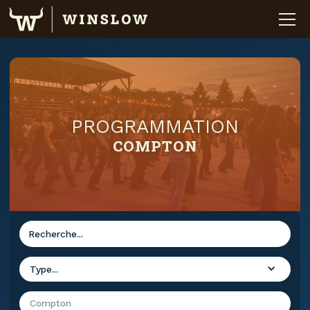
PROGRAMMATION
COMPTON
Type...
Compton