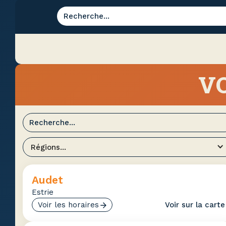
VO
Régions...
Audet
Estrie
Voir les horaires
Voir sur la carte