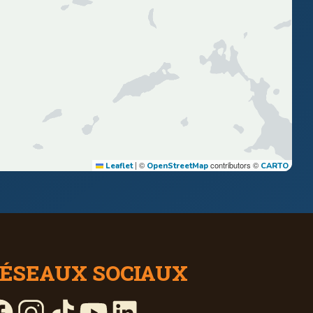
|
©
contributors ©
Leaflet
OpenStreetMap
CARTO
ÉSEAUX SOCIAUX