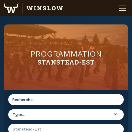
PROGRAMMATION
STANSTEAD-EST
Type...
Stanstead-Est