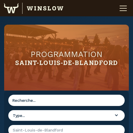
PROGRAMMATION
SAINT-LOUIS-DE-BLANDFORD
Type...
Saint-Louis-de-Blandford