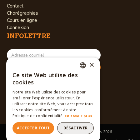
Contact
Chorégraphies
Cours en ligne
Connexion
INFOLETTRE
×
Ce site Web utilise des
RÉSEAUX SOCIAUX
FRENCH
cookies
ENGLISH
Notre site Web utilise des cookies pour
améliorer l'expérience utilisateur. En
FRENCH
utilisant notre site Web, vous acceptez tous
les cookies conformément à notre
Politique de confidentialité.
En savoir plus
ACCEPTER TOUT
DÉSACTIVER
Tous droits réservés © Winslow Dancers
2026