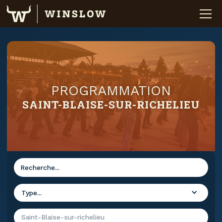
PROGRAMMATION
SAINT-BLAISE-SUR-RICHELIEU
Type...
Saint-Blaise-sur-richelieu