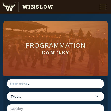
PROGRAMMATION
CANTLEY
Type...
Cantley