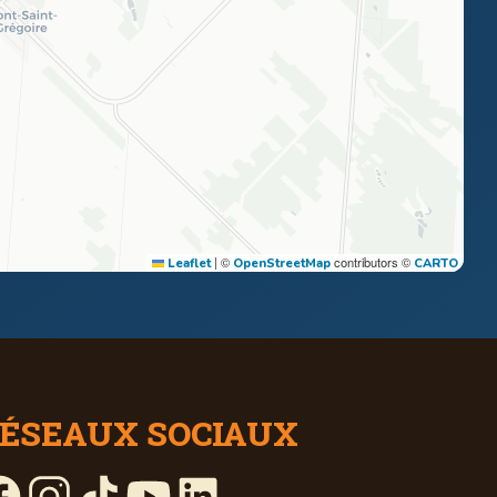
|
©
contributors ©
Leaflet
OpenStreetMap
CARTO
ÉSEAUX SOCIAUX