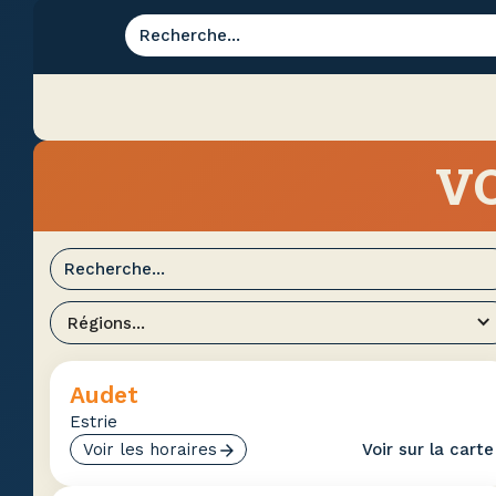
VO
Régions...
Audet
Estrie
Voir les horaires
Voir sur la carte