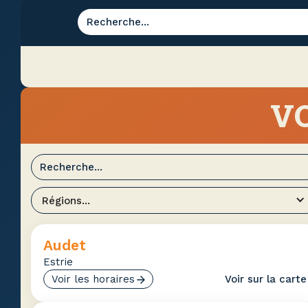
VO
Régions...
Audet
Estrie
Voir les horaires
Voir sur la carte