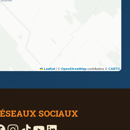
|
©
contributors ©
Leaflet
OpenStreetMap
CARTO
ÉSEAUX SOCIAUX