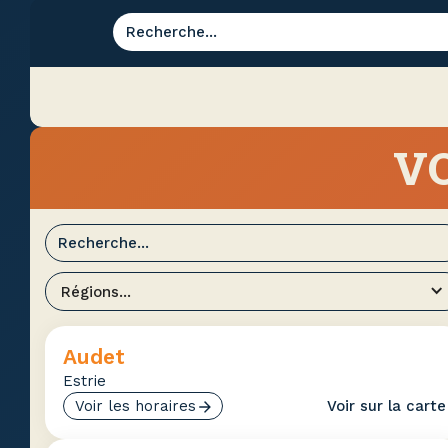
VO
Régions...
Audet
Estrie
Voir les horaires
Voir sur la carte