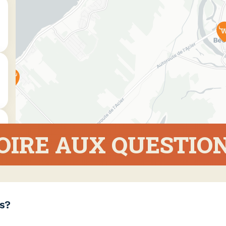
OIRE AUX QUESTIO
s?