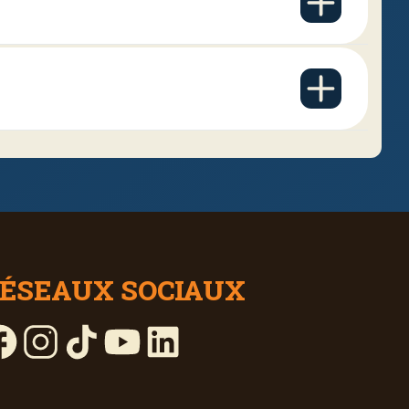
de nos agentes se
ur nos publications
ce qui provient de
ÉSEAUX SOCIAUX