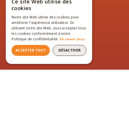
Ce site Web utilise des
FRENCH
cookies
ENGLISH
Notre site Web utilise des cookies pour
améliorer l'expérience utilisateur. En
FRENCH
utilisant notre site Web, vous acceptez tous
les cookies conformément à notre
Politique de confidentialité.
En savoir plus
ACCEPTER TOUT
DÉSACTIVER
PAGES DU SITE