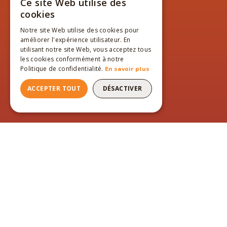
Ce site Web utilise des
FRENCH
cookies
ENGLISH
Notre site Web utilise des cookies pour
améliorer l'expérience utilisateur. En
FRENCH
utilisant notre site Web, vous acceptez tous
les cookies conformément à notre
Politique de confidentialité.
En savoir plus
ACCEPTER TOUT
DÉSACTIVER
PAGES DU SITE