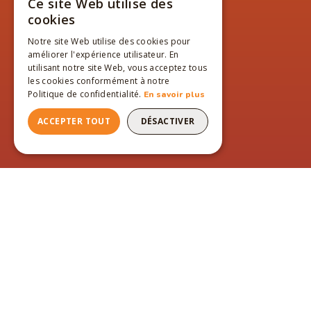
Ce site Web utilise des
FRENCH
cookies
ENGLISH
Notre site Web utilise des cookies pour
améliorer l'expérience utilisateur. En
FRENCH
utilisant notre site Web, vous acceptez tous
les cookies conformément à notre
Politique de confidentialité.
En savoir plus
ACCEPTER TOUT
DÉSACTIVER
PAGES DU SITE