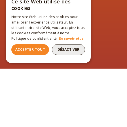
Ce site Web utilise des
FRENCH
cookies
ENGLISH
Notre site Web utilise des cookies pour
améliorer l'expérience utilisateur. En
FRENCH
utilisant notre site Web, vous acceptez tous
les cookies conformément à notre
Politique de confidentialité.
En savoir plus
ACCEPTER TOUT
DÉSACTIVER
PAGES DU SITE