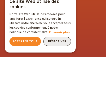
Ce site Web utilise des
FRENCH
cookies
ENGLISH
Notre site Web utilise des cookies pour
améliorer l'expérience utilisateur. En
FRENCH
utilisant notre site Web, vous acceptez tous
les cookies conformément à notre
Politique de confidentialité.
En savoir plus
ACCEPTER TOUT
DÉSACTIVER
PAGES DU SITE