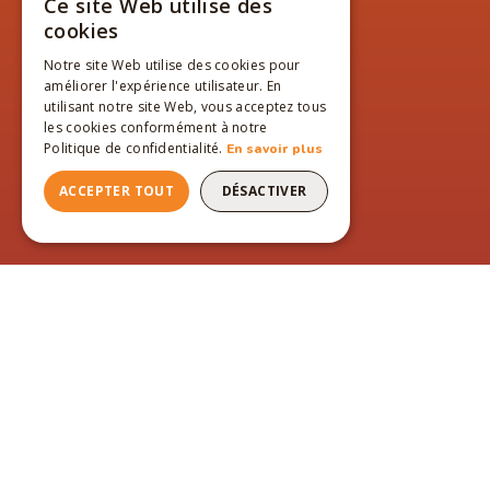
Ce site Web utilise des
FRENCH
cookies
ENGLISH
Notre site Web utilise des cookies pour
améliorer l'expérience utilisateur. En
FRENCH
utilisant notre site Web, vous acceptez tous
les cookies conformément à notre
Politique de confidentialité.
En savoir plus
ACCEPTER TOUT
DÉSACTIVER
PAGES DU SITE