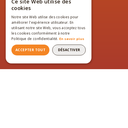
Ce site Web utilise des
FRENCH
cookies
ENGLISH
Notre site Web utilise des cookies pour
améliorer l'expérience utilisateur. En
FRENCH
utilisant notre site Web, vous acceptez tous
les cookies conformément à notre
Politique de confidentialité.
En savoir plus
ACCEPTER TOUT
DÉSACTIVER
PAGES DU SITE