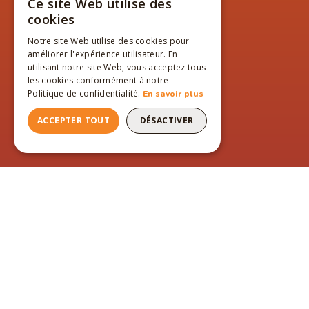
Ce site Web utilise des
FRENCH
cookies
ENGLISH
Notre site Web utilise des cookies pour
améliorer l'expérience utilisateur. En
FRENCH
utilisant notre site Web, vous acceptez tous
les cookies conformément à notre
Politique de confidentialité.
En savoir plus
ACCEPTER TOUT
DÉSACTIVER
PAGES DU SITE