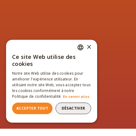
×
Ce site Web utilise des
FRENCH
cookies
ENGLISH
Notre site Web utilise des cookies pour
améliorer l'expérience utilisateur. En
FRENCH
utilisant notre site Web, vous acceptez tous
les cookies conformément à notre
Politique de confidentialité.
En savoir plus
ACCEPTER TOUT
DÉSACTIVER