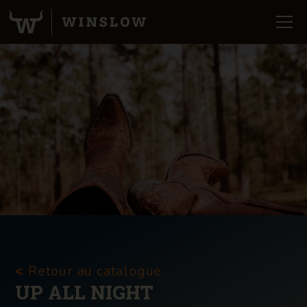
Retour au catalogue
<
UP ALL NIGHT