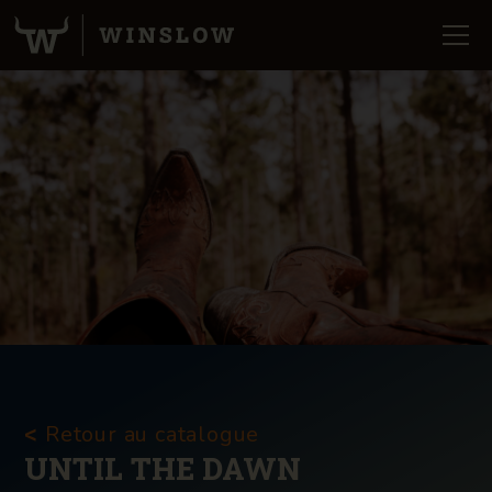
Retour au catalogue
<
UNTIL THE DAWN