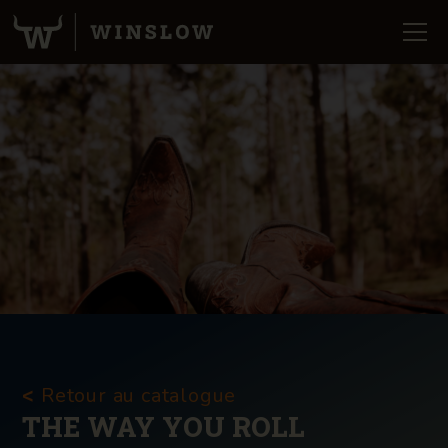
Retour au catalogue
<
THE WAY YOU ROLL