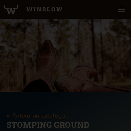
Retour au catalogue
<
STOMPING GROUND