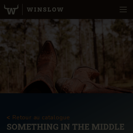
Retour au catalogue
<
SOMETHING IN THE MIDDLE