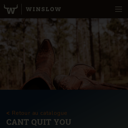
Retour au catalogue
<
CANT QUIT YOU