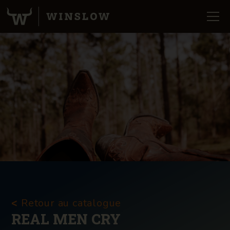
Retour au catalogue
<
REAL MEN CRY