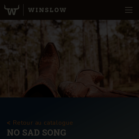
Retour au catalogue
<
NO SAD SONG