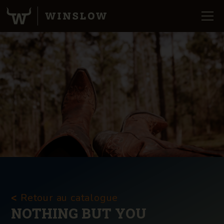
Retour au catalogue
<
NOTHING BUT YOU