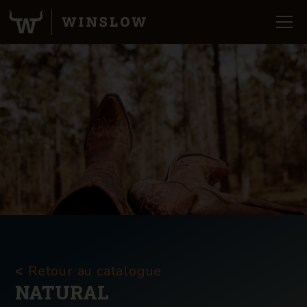
Retour au catalogue
<
NATURAL