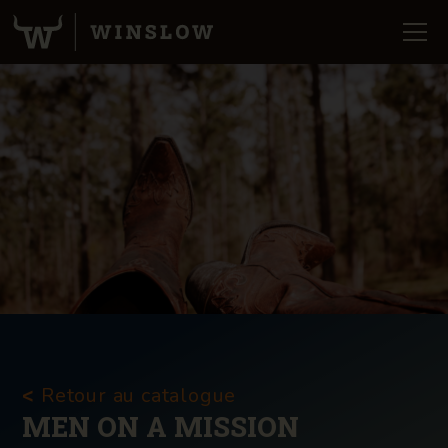
Retour au catalogue
<
MEN ON A MISSION