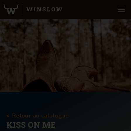
Retour au catalogue
<
KISS ON ME