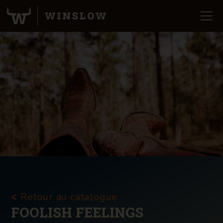
Retour au catalogue
<
FOOLISH FEELINGS