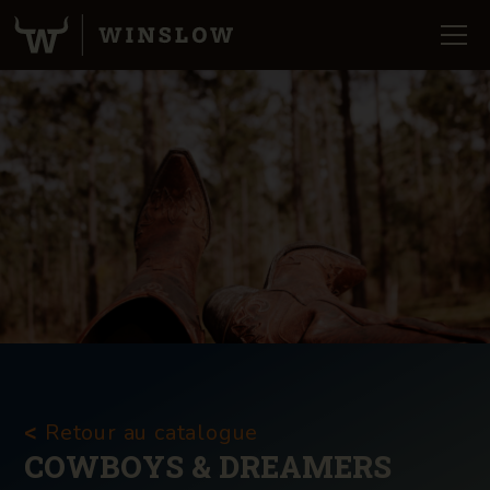
Retour au catalogue
<
COWBOYS & DREAMERS