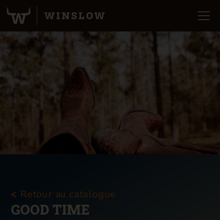
Retour au catalogue
<
GOOD TIME