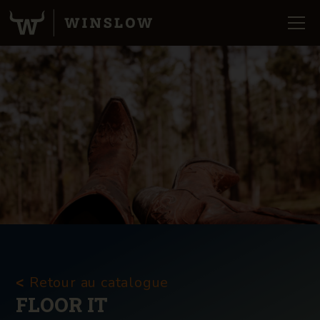
Retour au catalogue
<
FLOOR IT