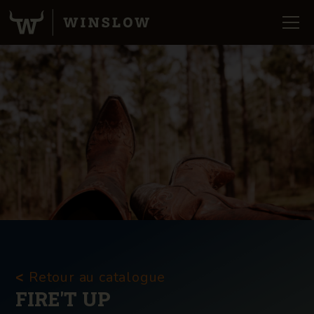
Retour au catalogue
<
FIRE'T UP