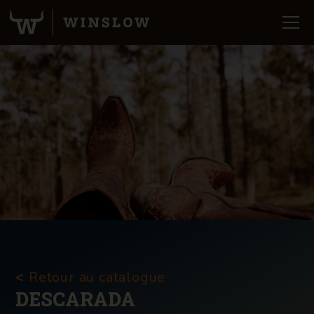
Retour au catalogue
<
DESCARADA