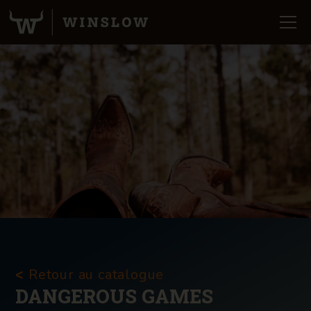
Retour au catalogue
<
DANGEROUS GAMES