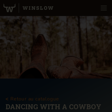
Retour au catalogue
<
DANCING WITH A COWBOY