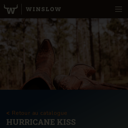
Retour au catalogue
<
HURRICANE KISS