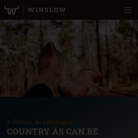
Retour au catalogue
<
COUNTRY AS CAN BE