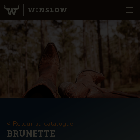
Retour au catalogue
<
BRUNETTE