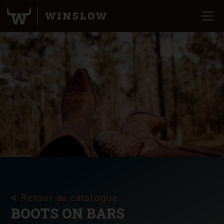
Retour au catalogue
<
BOOTS ON BARS