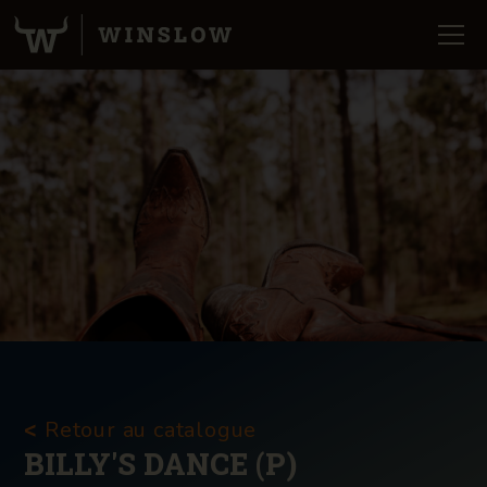
Retour au catalogue
<
BILLY'S DANCE (P)