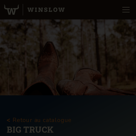
Retour au catalogue
<
BIG TRUCK