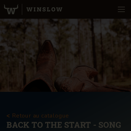
Retour au catalogue
<
BACK TO THE START - SONG