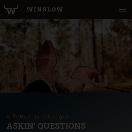
Retour au catalogue
<
ASKIN' QUESTIONS