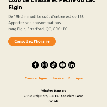
Club de Chasse et Pêche du Lac
Elgin
De 19h à minuit! Le coût d’entrée est de 16$.
Apportez vos consommations
rang Elgin, Stratford, QC, G0Y 1P0
Consultez l'horaire
Cours en ligne
Horaire
Boutique
Winslow Dancers
57 rue Craig Nord, Bur. 107, Cookshire-Eaton
Canada